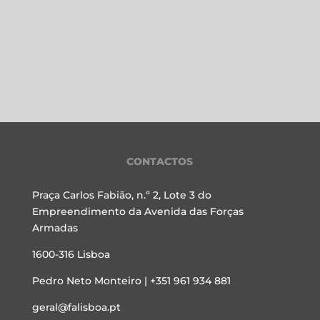
CONTACTOS
Praça Carlos Fabião, n.º 2, Lote 3 do
Empreendimento da Avenida das Forças
Armadas
1600-316 Lisboa
Pedro Neto Monteiro | +351 961 934 881
geral@falisboa.pt