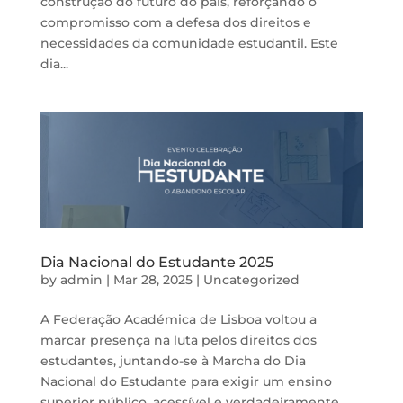
construção do futuro do país, reforçando o
compromisso com a defesa dos direitos e
necessidades da comunidade estudantil. Este
dia...
Dia Nacional do Estudante 2025
by
admin
|
Mar 28, 2025
|
Uncategorized
A Federação Académica de Lisboa voltou a
marcar presença na luta pelos direitos dos
estudantes, juntando-se à Marcha do Dia
Nacional do Estudante para exigir um ensino
superior público, acessível e verdadeiramente