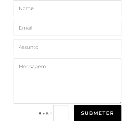
SUBMETER
=
8 + 5