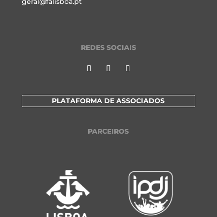
geral@falisboa.pt
REDES SOCIAIS
PLATAFORMA DE ASSOCIADOS
PARCEIROS