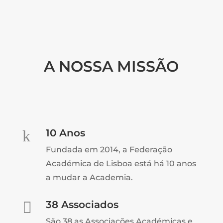
A NOSSA MISSÃO
k
10 Anos
Fundada em 2014, a Federação
Académica de Lisboa está há 10 anos
a mudar a Academia.

38 Associados
São 38 as Associações Académicas e