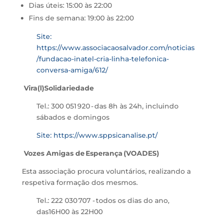
Dias úteis: 15:00 às 22:00
Fins de semana: 19:00 às 22:00
Site:
https://www.associacaosalvador.com/noticias
/fundacao-inatel-cria-linha-telefonica-
conversa-amiga/612/
Vira(l)Solidariedade
Tel.: 300 051 920 - das 8h às 24h, incluindo
sábados e domingos
Site: https://www.sppsicanalise.pt/
Vozes Amigas de
Esperança
(VOADES)
Esta associação procura voluntários, realizando a
respetiva formação dos mesmos.
Tel.: 222 030
707 - todos os dias do ano,
das16H00 às 22H00