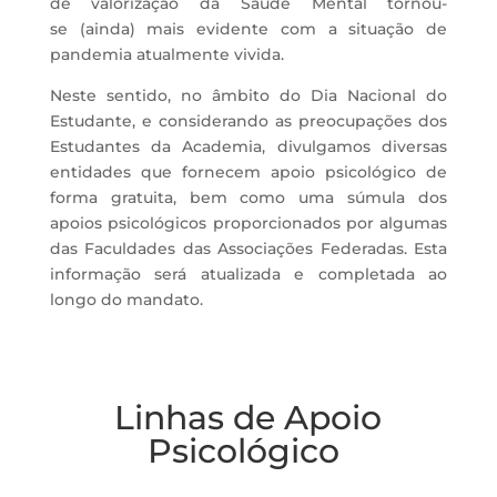
de
valorização
d
a
Saúde Mental
tornou-
se
(
ainda
)
mais evidente
com a
situação de
pandemia atualmente
vivida.
Neste sentido, no âmbito do Dia Nacional do
Estudante,
e considerando as preocupações dos
Estudantes da Academia,
divulgamos diversas
entidades que fornecem apoio psicológico de
forma gratuita, bem como uma súmula dos
apoios psicológicos
proporcionados p
or algumas
das
Faculdades das Associações Federadas.
Esta
informação será atualizada
e completada
ao
longo do mandato
.
Linhas de Apoio
Psicológico