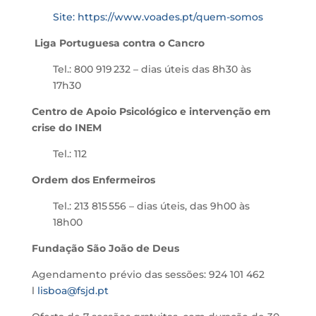
Site: https://www.voades.pt/quem-somos
Liga Portuguesa contra o Cancro
Tel.: 800 919 232 – dias úteis das 8h30 às
17h30
Centro de Apoio Psicológico e intervenção em
crise do INEM
Tel.: 112
Ordem dos Enfermeiros
Tel.: 213 815 556 – dias úteis, das 9h00 às
18h00
Fundação São João de Deus
Agendamento prévio das sessões: 924 101 462
l
lisboa@fsjd.pt