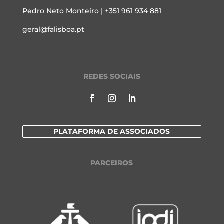
Pedro Neto Monteiro | +351 961 934 881
geral@falisboa.pt
REDES SOCIAIS
PLATAFORMA DE ASSOCIADOS
PARCEIROS