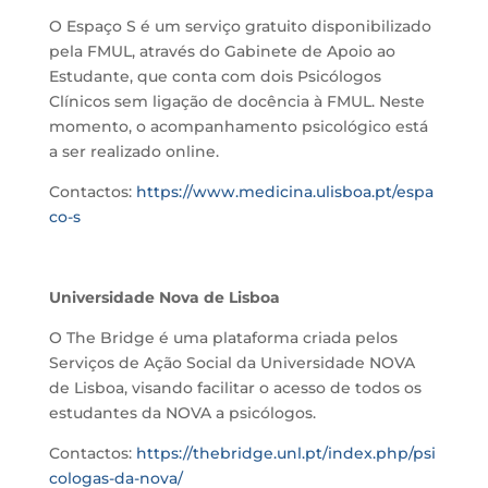
O Espaço S é um serviço gratuito disponibilizado
pela FMUL, através do Gabinete de Apoio ao
Estudante
, que conta com dois Psicólogos
Clínicos sem ligação de docência à FMUL. Neste
momento, o acompanhamento psicológico está
a ser realizado online.
Contactos:
https://www.medicina.ulisboa.pt/espa
co-s
Universidade Nova de Lisboa
O
The
Bridge
é uma plataforma criada pelos
Serviços de Ação Social da Universidade NOVA
de Lisboa
, visando
facilitar o
acesso de todos os
estudantes da NOVA
a psicólogos
.
Contactos:
https://thebridge.unl.pt/index.php/psi
cologas-da-nova/