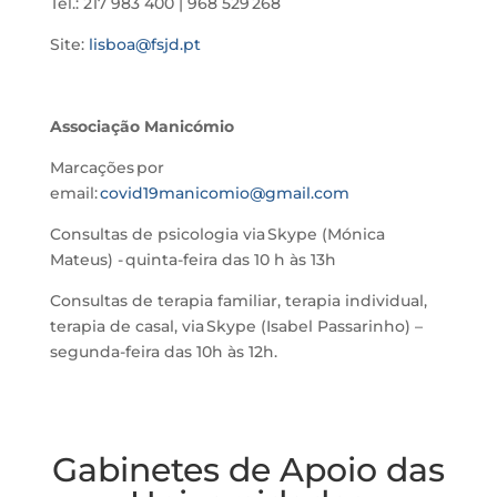
Tel.: 217 983 400 | 968 529 268
Site:
lisboa@fsjd.pt
Associação Manicómio
Marcações por
email:
covid19manicomio@gmail.com
Consultas de psicologia via Skype (Mónica
Mateus) - quinta-feira das 10 h às 13h
Consultas de terapia familiar, terapia individual,
terapia de casal, via Skype (Isabel Passarinho) –
segunda-feira das 10h às 12h.
Gabinetes de Apoio das