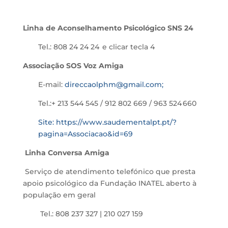
Linha de Aconselhamento Psicológico SNS 24
Tel.: 808 24 24 24 e clicar tecla 4
Associação SOS Voz Amiga
E-mail:
direccaolphm@gmail.com;
T
el.:+ 213 544 545 / 912 802 669 / 963 524 660
Site: https://www.saudementalpt.pt/?
pagina=Associacao&id=69
Linha Conversa Amiga
Serviço de atendimento telefónico que presta
apoio psicológico da Fundação INATEL aberto à
população em geral
Tel.: 808 237 327 | 210 027 159