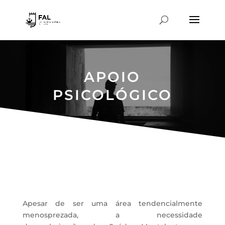
APOIO
PSICOLÓGICO
Apesar de ser uma área tendencialmente
menosprezada,
a
necessidade