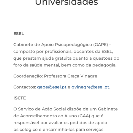
Universidades
ESEL
Gabinete de Apoio Psicopedagógico (GAPE) –
composto por profissionais, docentes da ESEL,
que prestam ajuda gratuita quanto a questões do
foro da saúde mental, bem como da pedagogia.
Coordenação: Professora Graça Vinagre
Contactos:
gape@esel.pt
e
gvinagre@esel.pt
.
ISCTE
O Serviço de Ação Social dispõe de um Gabinete
de Aconselhamento ao Aluno (GAA)
que é
responsável por avaliar os pedidos de apoio
psicológico e encaminhá-los para serviços