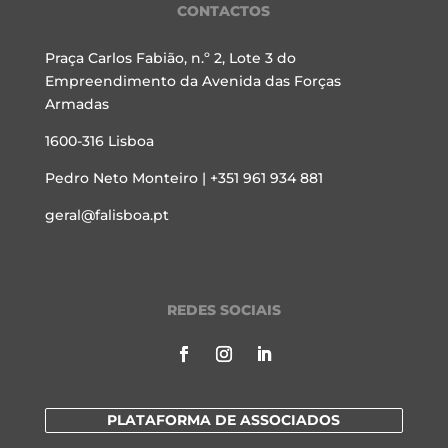
CONTACTOS
Praça Carlos Fabião, n.º 2, Lote 3 do
Empreendimento da Avenida das Forças
Armadas
1600-316 Lisboa
Pedro Neto Monteiro | +351 961 934 881
geral@falisboa.pt
REDES SOCIAIS
PLATAFORMA DE ASSOCIADOS