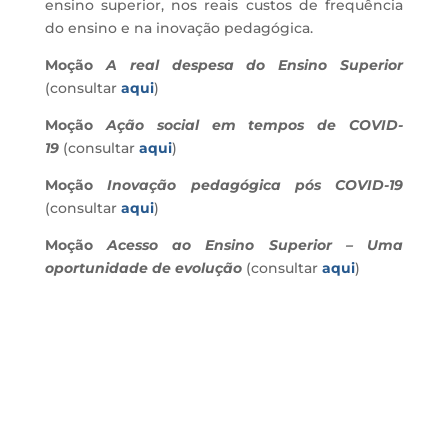
ensino superior, nos reais custos de frequência
do ensino e na inovação pedagógica.
Moção
A real despesa do Ensino Superior
(consultar
aqui
)
Moção
Ação social em tempos de COVID-
19
(consultar
aqui
)
Moção
Inovação pedagógica pós COVID-19
(consultar
aqui
)
Moção
Acesso ao Ensino Superior – Uma
oportunidade de evolução
(consultar
aqui
)