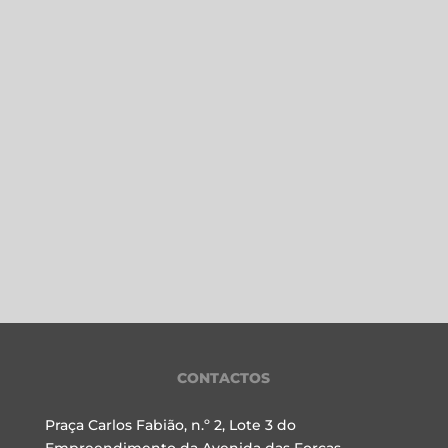
CONTACTOS
Praça Carlos Fabião, n.º 2, Lote 3 do
Empreendimento da Avenida das Forças