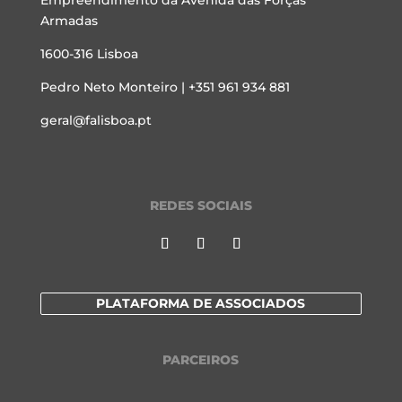
Armadas
1600-316 Lisboa
Pedro Neto Monteiro | +351 961 934 881
geral@falisboa.pt
REDES SOCIAIS
PLATAFORMA DE ASSOCIADOS
PARCEIROS