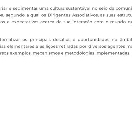
criar e sedimentar uma cultura sustentável no seio da comun
, segundo a qual os Dirigentes Associativos, as suas estrutu
itos e expectativas acerca da sua interação com o mundo q
stematizar os principais desafios e oportunidades no âmbi
ias elementares e as lições retiradas por diversos agentes m
diversos exemplos, mecanismos e metodologias implementadas.