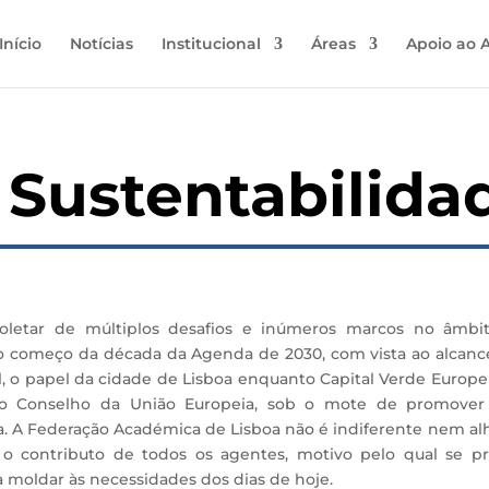
Início
Notícias
Institucional
Áreas
Apoio ao 
e Sustentabilida
oletar de múltiplos desafios e inúmeros marcos no âmbi
e o começo da década da Agenda de 2030, com vista ao alcanc
 o papel da cidade de Lisboa enquanto Capital Verde Europei
 do Conselho da União Europeia, sob o mote de promove
usiva. A Federação Académica de Lisboa não é indiferente nem al
o contributo de todos os agentes, motivo pelo qual se p
 a moldar às necessidades dos dias de hoje.