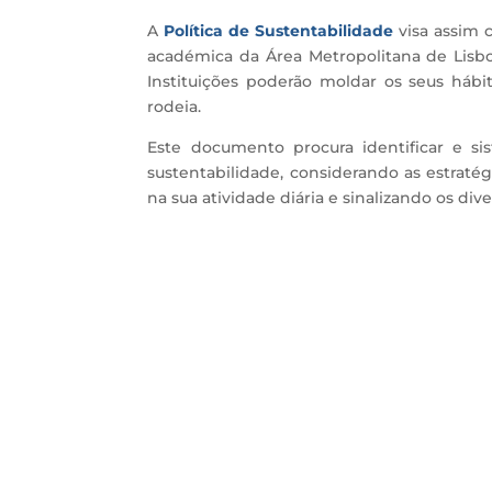
A
Política de Sustentabilidade
visa assim 
académica da Área Metropolitana de Lisboa
Instituições poderão moldar os seus háb
rodeia.
Este documento procura identificar e si
sustentabilidade, considerando as estratég
na sua atividade diária e sinalizando os 