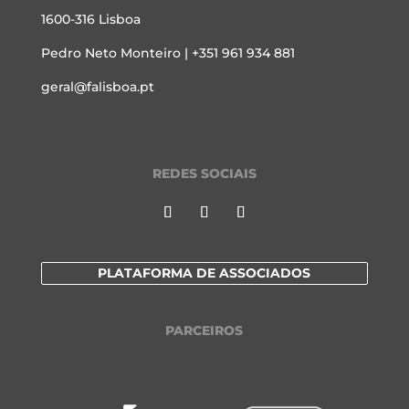
1600-316 Lisboa
Pedro Neto Monteiro | +351 961 934 881
geral@falisboa.pt
REDES SOCIAIS
PLATAFORMA DE ASSOCIADOS
PARCEIROS