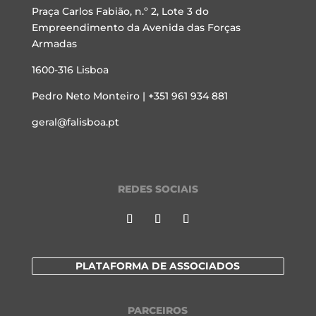
Praça Carlos Fabião, n.º 2, Lote 3 do
Empreendimento da Avenida das Forças
Armadas
1600-316 Lisboa
Pedro Neto Monteiro | +351 961 934 881
geral@falisboa.pt
REDES SOCIAIS
PLATAFORMA DE ASSOCIADOS
PARCEIROS