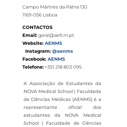
Campo Mártires da Pátria 130
1169-056 Lisboa
CONTACTOS
Email:
geral@aefcm.pt
Website:
AENMS
Instagram:
@aenms
Facebook:
AENMS
Telefone:
+351 218 803 095
A Associação de Estudantes da
NOVA Medical School | Faculdade
de Ciências Médicas (AENMS) é a
representante oficial dos
estudantes da NOVA Medical
School | Faculdade de Ciências