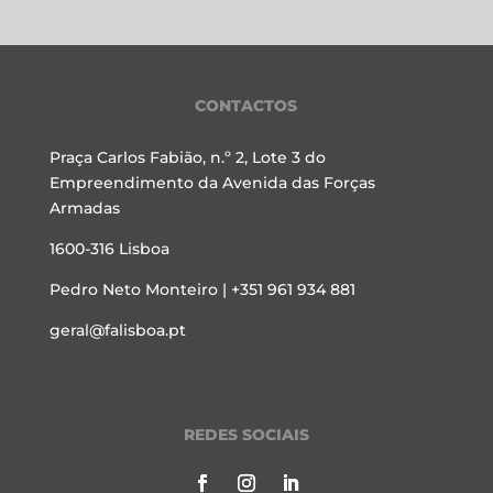
CONTACTOS
Praça Carlos Fabião, n.º 2, Lote 3 do
Empreendimento da Avenida das Forças
Armadas
1600-316 Lisboa
Pedro Neto Monteiro | +351 961 934 881
geral@falisboa.pt
REDES SOCIAIS