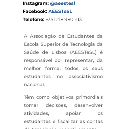
Instagram:
@aeestesl
Facebook:
AEESTeSL
Telefone:
+351
21
8 980 413
A
Associação de Estudantes da
Escola Superior de Tecnologia da
Saúde de Lisboa (AEESTeSL)
é
responsável por representar, da
melhor forma, todos os seus
estudantes no associativismo
nacional.
Têm como objetivos primordiais
tomar decisões, desenvolver
atividades, apoiar os
estudantes e fiscalizar as contas