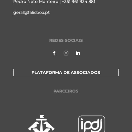
Pedro Neto Monteiro | +351 961 934 881
geral@falisboa.pt
REDES SOCIAIS
PLATAFORMA DE ASSOCIADOS
PARCEIROS