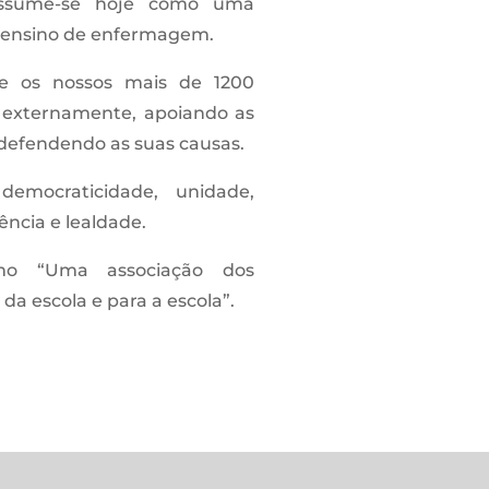
assume-se hoje como uma
do ensino de enfermagem.
e os nossos mais de 1200
 externamente, apoiando as
e defendendo as suas causas.
emocraticidade, unidade,
ência e lealdade.
mo “Uma associação dos
da escola e para a escola”.