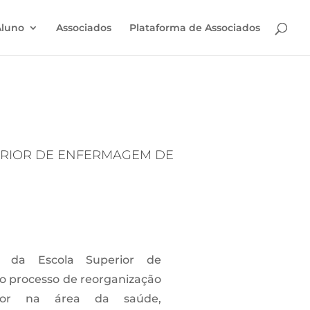
Aluno
Associados
Plataforma de Associados
ERIOR DE ENFERMAGEM DE
s da Escola Superior de
o processo de reorganização
ior na área da saúde,