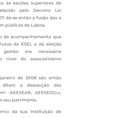
 às escolas superiores de
lecido pelo Decreto Lei
7 dá-se então a fusão das 4
m públicas de Lisboa.
são de acompanhamento que
tutos da ESEL e da eleição
gestão era necessário
nível do associativismo
janeiro de 2008 são então
 ditam a dissolução das
gem -AEESEAR, AEESECGLx,
 seu património.
nto da sua Instituição de