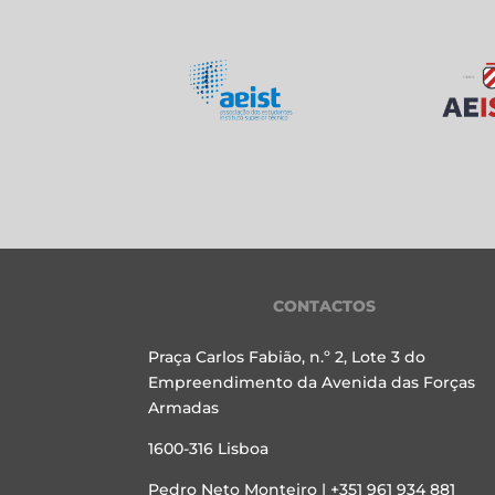
CONTACTOS
Praça Carlos Fabião, n.º 2, Lote 3 do
Empreendimento da Avenida das Forças
Armadas
1600-316 Lisboa
Pedro Neto Monteiro | +351 961 934 881