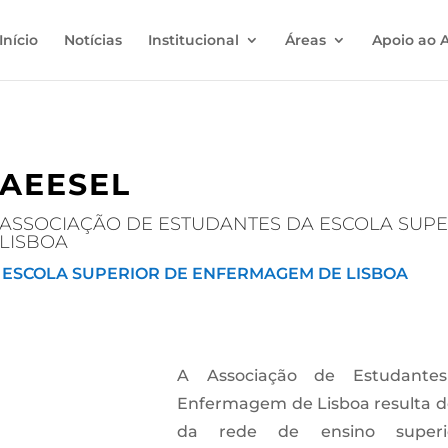
Início
Notícias
Institucional
Áreas
Apoio ao 
AEESEL
ASSOCIAÇÃO DE ESTUDANTES DA ESCOLA SUP
LISBOA
ESCOLA SUPERIOR DE ENFERMAGEM DE LISBOA
A Associação de Estudante
Enfermagem de Lisboa resulta d
da rede de ensino super