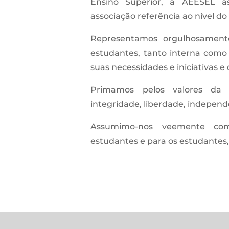
Ensino Superior, a AEESEL 
associação referência ao nível 
Representamos orgulhosament
estudantes, tanto interna como
suas necessidades e iniciativas 
Primamos pelos valores da d
integridade, liberdade, independ
Assumimo-nos veemente co
estudantes e para os estudantes, 