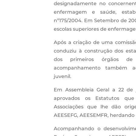
designadamente no concernente
enfermagem e saúde, estabe
nº175/2004. Em Setembro de 200
escolas superiores de enfermage
Após a criação de uma comis
conduziu à construção dos esta
dos primeiros órgãos de 
acompanhamento também ao 
juvenil.
Em Assembleia Geral a 22 de 
aprovados os Estatutos que
Associações que lhe dão ori
AEESEFG, AEESEMFR, herdando o
Acompanhando o desenvolvime