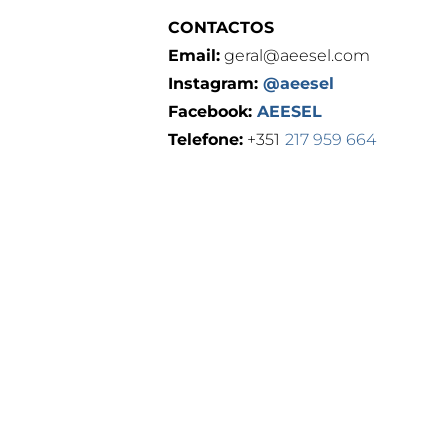
CONTACTOS
Email:
geral@aeesel.com
Instagram:
@aeesel
Facebook:
AEESEL
Telefone:
+351
217 959 664