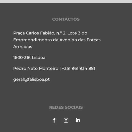
CONTACTOS
Praça Carlos Fabião, n.º 2, Lote 3 do
Empreendimento da Avenida das Forças
Armadas
1600-316 Lisboa
Pedro Neto Monteiro | +351 961 934 881
geral@falisboa.pt
REDES SOCIAIS