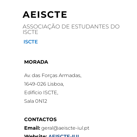
AEISCTE
ASSOCIAÇÃO DE ESTUDANTES DO
ISCTE
ISCTE
MORADA
Av. das Forças Armadas,
1649-026 Lisboa,
Edifício ISCTE,
Sala 0N12
CONTACTOS
Email:
geral@aeiscte-iul.pt
Website:
AEISCTE-IUL