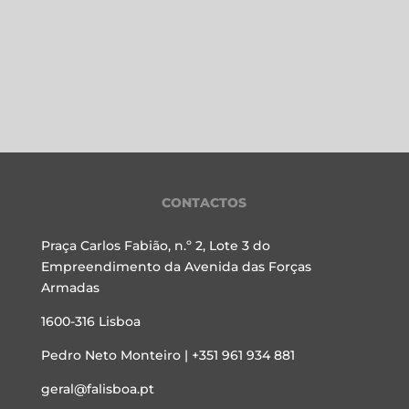
CONTACTOS
Praça Carlos Fabião, n.º 2, Lote 3 do
Empreendimento da Avenida das Forças
Armadas
1600-316 Lisboa
Pedro Neto Monteiro | +351 961 934 881
geral@falisboa.pt